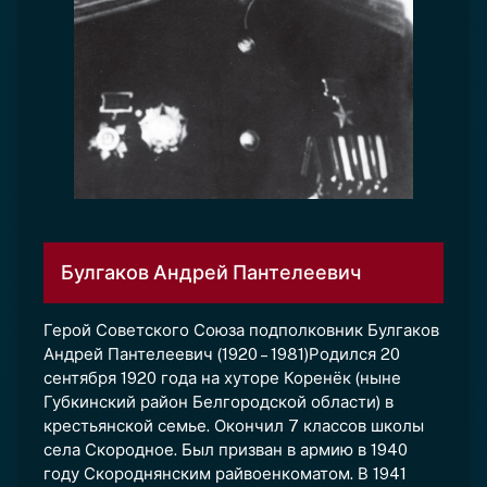
Булгаков Андрей Пантелеевич
Герой Советского Союза подполковник Булгаков
Андрей Пантелеевич (1920 – 1981)Родился 20
сентября 1920 года на хуторе Коренёк (ныне
Губкинский район Белгородской области) в
крестьянской семье. Окончил 7 классов школы
села Скородное. Был призван в армию в 1940
году Скороднянским райвоенкоматом. В 1941