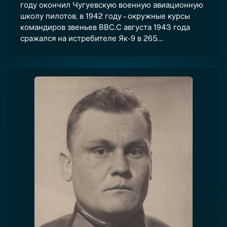
году окончил Чугуевскую военную авиационную
школу пилотов, в 1942 году – окружные курсы
командиров звеньев ВВС.С августа 1943 года
сражался на истребителе Як-9 в 265...