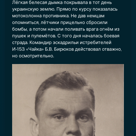
Лёгкая белесая дымка покрывала в тот день
украинскую землю. Прямо по курсу показалась
мотоколонна противника. Не дав немцам
опомниться, лётчики прицельно сбросили
бомбы, а потом начали поливать врага огнём из
пушек и пулемётов. С того дня началась боевая
страда. Командир эскадрильи истребителей
И-153 «Чайка» Б.В. Бирюков действовал отважно,
но осмотрительно.