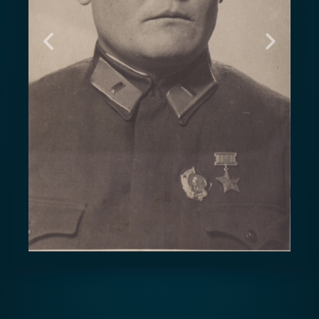
Предыдущий
Следую