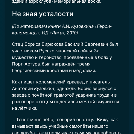
здании аэроклуба - мемориальная доска.
Не зная усталости
(По материалам книги А.И. Кузовкина «Герои-
коломенцы», ИД «Лига», 2010)
Отец Бориса Бирюкова Василий Сергеевич был
участником Русско-японской войны. За
мужество и геройство, проявленные в боях у
Порт-Артура, был награждён тремя
Георгиевскими крестами и медалями.
Как пишет коломенский краевед и писатель
Анатолий
Кузовкин,
однажды Борис вернулся с
завода с почётной грамотой ударника труда и в
разговоре с отцом поделился мечтой выучиться
на лётчика.
– Тянет меня небо, - говорил он отцу. - Вижу, как
взмывают ввысь учебные самолёты нашего
аэроклуба, так и подмывает самому попробовать.