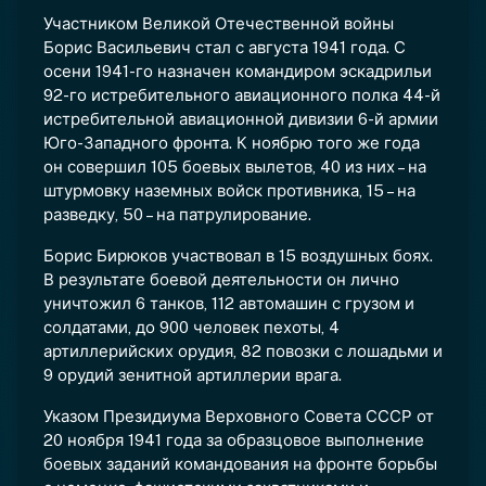
Участником Великой Отечественной войны
Борис Васильевич стал с августа 1941 года. С
осени 1941-го назначен командиром эскадрильи
92-го истребительного авиационного полка 44-й
истребительной авиационной дивизии 6-й армии
Юго-Западного фронта. К ноябрю того же года
он совершил 105 боевых вылетов, 40 из них – на
штурмовку наземных войск противника, 15 – на
разведку, 50 – на патрулирование.
Борис Бирюков участвовал в 15 воздушных боях.
В результате боевой деятельности он лично
уничтожил 6 танков, 112 автомашин с грузом и
солдатами, до 900 человек пехоты, 4
артиллерийских орудия, 82 повозки с лошадьми и
9 орудий зенитной артиллерии врага.
Указом Президиума Верховного Совета СССР от
20 ноября 1941 года за образцовое выполнение
боевых заданий командования на фронте борьбы