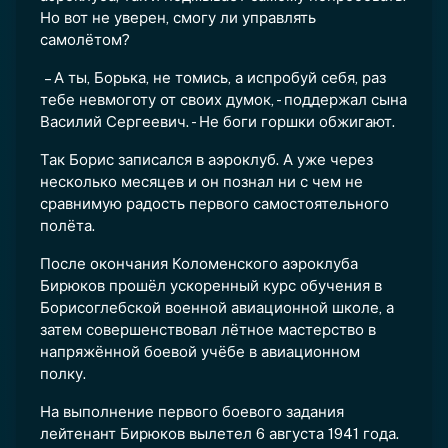
Но вот не уверен, смогу ли управлять
самолётом?
– А ты, Борька, не томись, а испробуй себя, раз
тебе невмоготу от своих думок, - поддержал сына
Василий Сергеевич. - Не боги горшки обжигают.
Так Борис записался в аэроклуб. А уже через
несколько месяцев и он познал ни с чем не
сравнимую радость первого самостоятельного
полёта.
После окончания Коломенского аэроклуба
Бирюков прошёл ускоренный курс обучения в
Борисоглебской военной авиационной школе, а
затем совершенствовал лётное мастерство в
напряжённой боевой учёбе в авиационном
полку.
На выполнение первого боевого задания
лейтенант Бирюков вылетел 6 августа 1941 года.