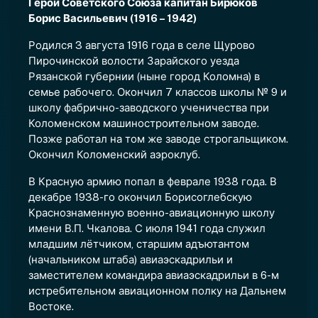
Герой Советского Союза капитан Бирюков
Борис Васильевич (1916 – 1942)
Родился 3 августа 1916 года в селе Щурово
Пирочинской волости Зарайского уезда
Рязанской губернии (ныне город Коломна) в
семье рабочего. Окончил 7 классов школы № 9 и
школу фабрично-заводского ученичества при
Коломенском машиностроительном заводе.
Позже работал на том же заводе строгальщиком.
Окончил Коломенский аэроклуб.
В Красную армию попал в феврале 1938 года. В
декабре 1938-го окончил Борисоглебскую
Краснознаменную военнo-авиационную школу
имени В.П. Чкалова. С июля 1941 года служил
младшим лётчиком, старшим адъютантом
(начальником штаба) авиаэскадрильи и
заместителем командира авиаэскадрильи в 6-м
истребительном авиационном полку на Дальнем
Востоке.