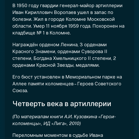
В 1950 году гвардии генерал-майор артиллерии
Иван Кириллович Воропаев ушел в запас по
болезни. Жил в городе Коломне Московской
области. Умер 11 ноября 1959 года. Похоронен на
кладбище № 1 в Коломне.
Награждён орденом Ленина, 3 орденами
Красного Знамени, орденами Суворова II
степени, Богдана Хмельницкого II степени, 2
орденами Красной Звезды, медалями.
Его бюст установлен в Мемориальном парке на
Аллее памяти коломенцев – Героев Советского
Союза.
Четверть века в артиллерии
(По материалам книги А.И. Кузовкина «Герои-
коломенцы», ИД «Лига», 2010)
Переломным моментом в судьбе Ивана