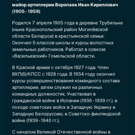
майор артиллерии Воропаев Иван Кириллович
(1905 - 1959)
Родился 7 апреля 1905 года в деревне Трубильне
(ныне Краснопольский район Могилёвской
области Беларуси) в крестьянской семье.
Окончил 5 классов школы и курсы волостных
земельных работников. Работал в совхозе
«Васильевский» Гомельской области.
В Красной армии с октября 1927 года. Член
ВКП(б)/КПСС с 1928 года. В 1934 году окончил
курсы усовершенствования командного состава
артиллерии, затем служил на различных
командных должностях. Участвовал в
гражданской войне в Испании (1936 - 1939 гг.), в
походе советских войск в Западную Украину и
Западную Белоруссию, в Советско-финляндской
войне (1939 - 1940 гг.).
С началом Великой Отечественной войны в