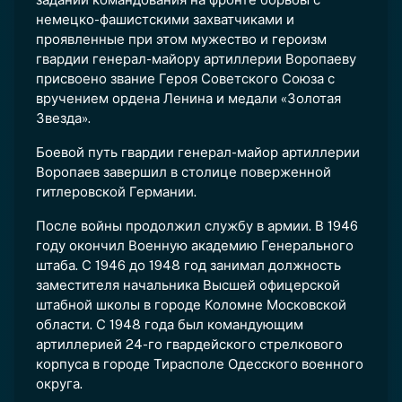
немецко-фашистскими захватчиками и
проявленные при этом мужество и героизм
гвардии генерал-майору артиллерии Воропаеву
присвоено звание Героя Советского Союза с
вручением ордена Ленина и медали «Золотая
Звезда».
Боевой путь гвардии генерал-майор артиллерии
Воропаев завершил в столице поверженной
гитлеровской Германии.
После войны продолжил службу в армии. В 1946
году окончил Военную академию Генерального
штаба. С 1946 до 1948 год занимал должность
заместителя начальника Высшей офицерской
штабной школы в городе Коломне Московской
области. С 1948 года был командующим
артиллерией 24-го гвардейского стрелкового
корпуса в городе Тирасполе Одесского военного
округа.