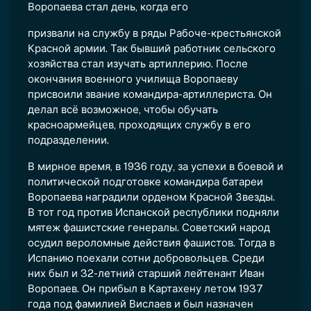
Воропаева стал день, когда его
призвали на службу в ряды Рабоче-крестьянской
Красной армии. Так бывший работник сельского
хозяйства стал изучать артиллерию. После
окончания военного училища Воропаеву
присвоили звание командира-артиллериста. Он
делал всё возможное, чтобы обучать
красноармейцев, проходящих службу в его
подразделении.
В мирное время, в 1936 году, за успехи в боевой и
политической подготовке командира батареи
Воропаева наградили орденом Красной Звезды.
В тот год против Испанской республики подняли
мятеж фашистские генералы. Советский народ
осудил вероломные действия фашистов. Тогда в
Испанию поехали сотни добровольцев. Среди
них был и 32-летний старший лейтенант Иван
Воропаев. Он прибыл в Картахену летом 1937
года под фамилией Вислаев и был назначен