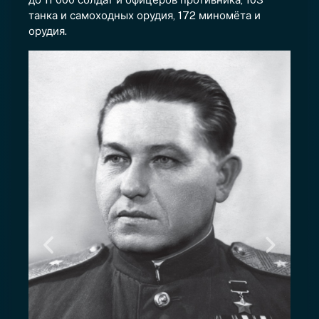
танка и самоходных орудия, 172 миномёта и
орудия.
Предыдущий
Следую