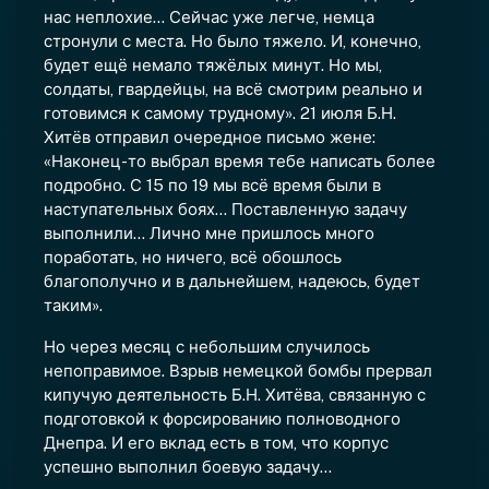
нас неплохие… Сейчас уже легче, немца
стронули с места. Но было тяжело. И, конечно,
будет ещё немало тяжёлых минут. Но мы,
солдаты, гвардейцы, на всё смотрим реально и
готовимся к самому трудному». 21 июля Б.Н.
Хитёв отправил очередное письмо жене:
«Наконец-то выбрал время тебе написать более
подробно. С 15 по 19 мы всё время были в
наступательных боях… Поставленную задачу
выполнили… Лично мне пришлось много
поработать, но ничего, всё обошлось
благополучно и в дальнейшем, надеюсь, будет
таким».
Но через месяц с небольшим случилось
непоправимое. Взрыв немецкой бомбы прервал
кипучую деятельность Б.Н. Хитёва, связанную с
подготовкой к форсированию полноводного
Днепра. И его вклад есть в том, что корпус
успешно выполнил боевую задачу...