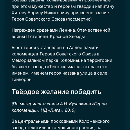
при этом мужество и героизм гвардии капитану
Хитёву Борису Никитовичу присвоено звание
Героя Советского Союза (посмертно).
Награждён орденами Ленина, Отечественной
войны II степени, Красной Звезды.
Бюст героя установлен на Аллее памяти
коломенцев-Героев Советского Союза в
Мемориальном парке Коломны, на территории
бывшего завода «Текстильмаш» – стела с его
именем. Именем героя названа улица в селе
Гайворон.
Твёрдое желание победить
(По материалам книги А.И. Кузовкина «Герои-
коломенцы», ИД «Лига», 2010)
За центральными проходными Коломенского
завода текстильного машиностроения, на