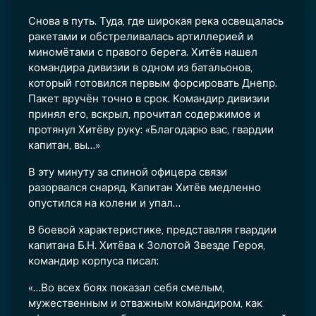
Снова в путь. Туда, где широкая река освещалась
ракетами и обстреливалась артиллерией и
миномётами с правого берега. Хитёв нашел
командира дивизии в одном из батальонов,
который готовился первым форсировать Днепр.
Пакет вручён точно в срок. Командир дивизии
принял его, вскрыл, прочитал содержимое и
протянул Хитёву руку: «Благодарю вас, гвардии
капитан, вы...»
В эту минуту за спиной офицера связи
разорвался снаряд. Капитан Хитёв медленно
опустился на колени и упал...
В боевой характеристике, представляя гвардии
капитана Б.Н. Хитёва к Золотой Звезде Героя,
командир корпуса писал:
«...Во всех боях показал себя смелым,
мужественным и отважным командиром, как