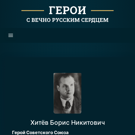
Хитёв Борис Никитович
Герой Советского Союза