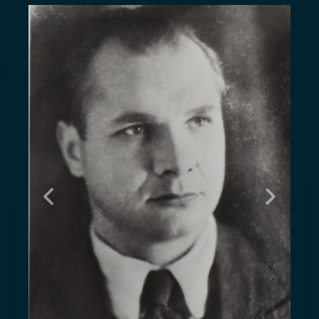
Предыдущий
Следую