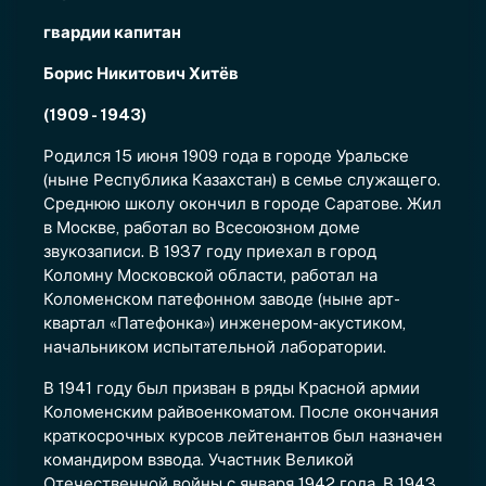
гвардии капитан
Борис Никитович Хитёв
(1909 - 1943)
Родился 15 июня 1909 года в городе Уральске
(ныне Республика Казахстан) в семье служащего.
Среднюю школу окончил в городе Саратове. Жил
в Москве, работал во Всесоюзном доме
звукозаписи. В 1937 году приехал в город
Коломну Московской области, работал на
Коломенском патефонном заводе (ныне арт-
квартал «Патефонка») инженером-акустиком,
начальником испытательной лаборатории.
В 1941 году был призван в ряды Красной армии
Коломенским райвоенкоматом. После окончания
краткосрочных курсов лейтенантов был назначен
командиром взвода. Участник Великой
Отечественной войны с января 1942 года. В 1943