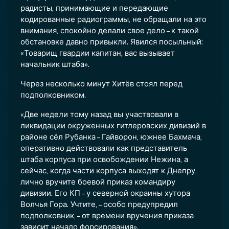
радисты, принимающие и передающие
кодированные радиограммы, не обращали на это
внимания, спокойно делали свое дело – к такой
обстановке давно привыкли. Явился посыльный:
«Товарищ гвардии капитан, вас вызывает
начальник штаба».
Через несколько минут Хитёв стоял перед
подполковником.
«Две недели тому назад вы участвовали в
ликвидации окруженных гитлеровских дивизий в
районе сёл Рубанка – Гайворон, южнее Бахмача,
оперативно действовали как представитель
штаба корпуса при освобождении Нежина, а
сейчас, когда части корпуса выходят к Днепру,
лично вручите боевой приказ командиру
дивизии. Его КП – у северной окраины хутора
Волчья Гора. Учтите, – особо предупредил
подполковник, – от времени вручения приказа
зависит начало форсирования».