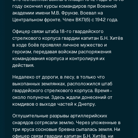
году окончил курсы командиров при Военной
академии имени М.В. Фрунзе. Воевал на
Центральном фронте. Член ВКП(б) с 1942 года.
Офицер связи штаба 18-го гвардейского
стрелкового корпуса гвардии капитан Б.Н. Xитёв
в ходе боёв проявлял личное мужество и
героизм, передавая войскам распоряжения
командования корпуса и контролируя их
действия.
Недалеко от дороги, в лесу, в только что
выкопанных землянках, расположился штаб
гвардейского стрелкового корпуса. Время –
около полуночи. Здесь ждали донесений от
комдивов о выходе частей к Днепру.
Оглушительные разрывы артиллерийских
снарядов сотрясали землю. Через уложенные в
три яруса сосновые бревна сыпалась земля. Ни
офицер связи гвардии капитан Б.Н. Хитёв, ни