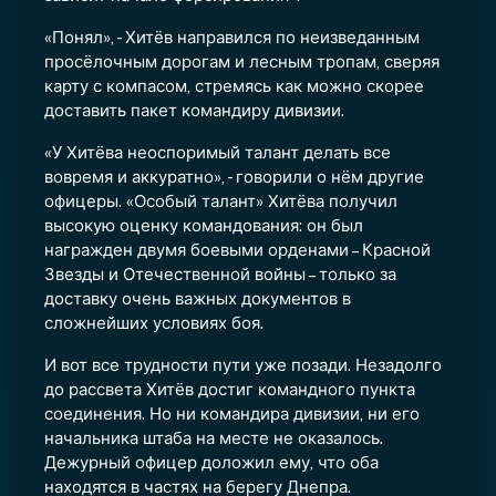
«Понял», - Хитёв направился по неизведанным
просёлочным дорогам и лесным тропам, сверяя
карту с компасом, стремясь как можно скорее
доставить пакет командиру дивизии.
«У Хитёва неоспоримый талант делать все
вовремя и аккуратно», - говорили о нём другие
офицеры. «Особый талант» Хитёва получил
высокую оценку командования: он был
награжден двумя боевыми орденами – Красной
Звезды и Отечественной войны – только за
доставку очень важных документов в
сложнейших условиях боя.
И вот все трудности пути уже позади. Незадолго
до рассвета Хитёв достиг командного пункта
соединения. Но ни командира дивизии, ни его
начальника штаба на месте не оказалось.
Дежурный офицер доложил ему, что оба
находятся в частях на берегу Днепра.