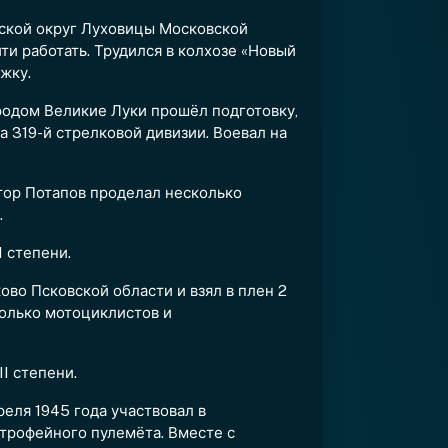
дской округ Луховицы Московской
ти работать. Трудился в колхозе «Новый
жку.
ородом Великие Луки прошёл подготовку,
а 319-й стрелковой дивизии. Воевал на
тор Потапов проделал несколько
.
 степени.
ово Псковской области и взял в плен 2
колько мотоциклистов и
I степени.
реля 1945 года участвовал в
 трофейного пулемёта. Вместе с