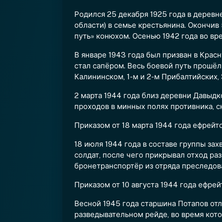
Родился 25 декабря 1925 года в дерев
области) в семье крестьянина. Окончив
путь» конюхом. Осенью 1942 года во вр
В январе 1943 года был призван в Крас
стал сапёром. Весь боевой путь прошёл
Калининском, 1-м и 2-м Прибалтийских, 
2 марта 1944 года близ деревни Давыд
проходов в минных полях противника, сн
Приказом от 18 марта 1944 года ефрейт
18 июля 1944 года в составе группы зах
солдат, после чего прикрывал отход ра
бронетранспортёр из отряда преследов
Приказом от 10 августа 1944 года ефре
Весной 1945 года старшина Потапов отли
разведывательном рейде, во время кото